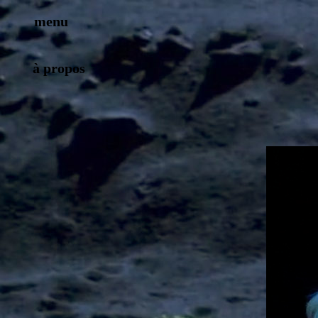
menu
à propos