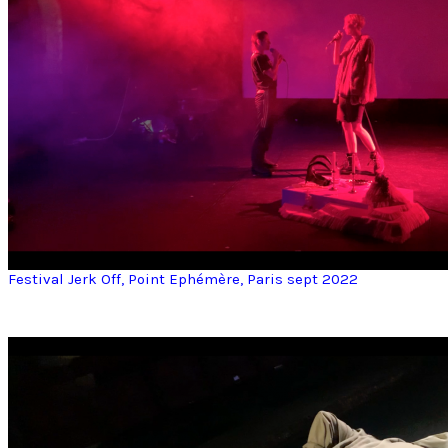
Festival Jerk Off, Point Ephémère, Paris sept 2022