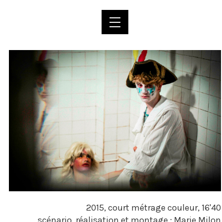
2015, court métrage couleur, 16'40
scénario, réalisation et montage : Marie Milon